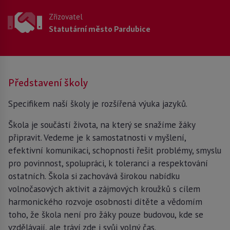
Zřizovatel
Statutární město Pardubice
Představení školy
Specifikem naší školy je rozšířená výuka jazyků.
Škola je součástí života, na který se snažíme žáky
připravit. Vedeme je k samostatnosti v myšlení,
efektivní komunikaci, schopnosti řešit problémy, smyslu
pro povinnost, spolupráci, k toleranci a respektování
ostatních. Škola si zachovává širokou nabídku
volnočasových aktivit a zájmových kroužků s cílem
harmonického rozvoje osobnosti dítěte a vědomím
toho, že škola není pro žáky pouze budovou, kde se
vzdělávají, ale tráví zde i svůj volný čas.