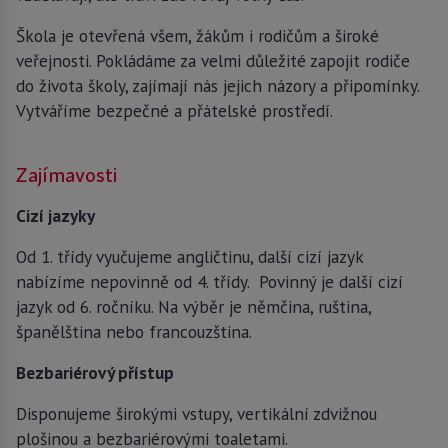
Škola je otevřená všem, žákům i rodičům a široké
veřejnosti. Pokládáme za velmi důležité zapojit rodiče
do života školy, zajímají nás jejich názory a připomínky.
Vytváříme bezpečné a přátelské prostředí.
Zajímavosti
Cizí jazyky
Od 1. třídy vyučujeme angličtinu, další cizí jazyk
nabízíme nepovinně od 4. třídy. Povinný je další cizí
jazyk od 6. ročníku. Na výběr je němčina, ruština,
španělština nebo francouzština.
Bezbariérový přístup
Disponujeme širokými vstupy, vertikální zdvižnou
plošinou a bezbariérovými toaletami.