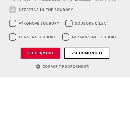
NEZBYTNĚ NUTNÉ SOUBORY
VÝKONOVÉ SOUBORY
SOUBORY CÍLENÍ
FUNKČNÍ SOUBORY
NEZAŘAZENÉ SOUBORY
Je i vaše školství inspirativní a plné
nápadů?
VŠE PŘIJMOUT
VŠE ODMÍTNOUT
ZOBRAZIT PODROBNOSTI
Nezbytně nutné soubory
Výkonové soubory
Soubory cílení
Funkční soubory
Nezařazené soubory
Nezbytně nutné soubory cookie umožňují základní funkce webových
stránek, jako je přihlášení uživatele a správa účtu. Webové stránky nelze
bez nezbytně nutných souborů cookie správně používat.
Poskytovatel
/
Název
Vyprší
Popis