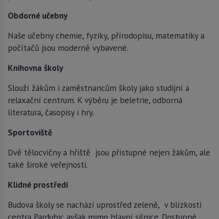
Obdorné učebny
Naše učebny chemie, fyziky, přírodopisu, matematiky a
počítačů jsou moderně vybavené.
Knihovna
školy
Slouží žákům i zaměstnancům školy jako studijní a
relaxační centrum. K výběru je beletrie, odborná
literatura, časopisy i hry.
Sportoviště
Dvě tělocvičny a hřiště jsou přístupné nejen žákům, ale
také široké veřejnosti.
Klidné prostředí
Budova školy se nachází uprostřed zeleně, v blízkosti
centra Pardubic avšak mimo hlavní silnice. Dostupné