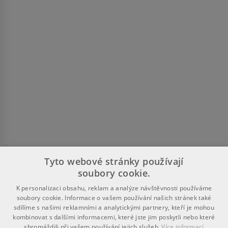
Tyto webové stránky používají
soubory cookie.
K personalizaci obsahu, reklam a analýze návštěvnosti používáme
soubory cookie. Informace o vašem používání našich stránek také
sdílíme s našimi reklamními a analytickými partnery, kteří je mohou
kombinovat s dalšími informacemi, které jste jim poskytli nebo které
shromáždili při vašem používání jejich služeb.
Více informací