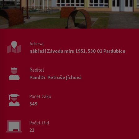
Adresa
nábřeží Závodu míru 1951, 530 02 Pardubice
Ředitel
PaedDr. Petruše Jíchová
Počet žáků
549
Počet tříd
21