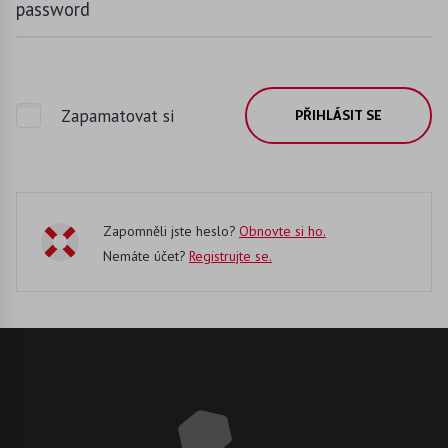
password
Zapamatovat si
PŘIHLÁSIT SE
Zapomněli jste heslo?
Obnovte si ho.
Nemáte účet?
Registrujte se.