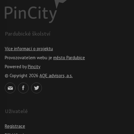
Pardubické školství
Více informací o projektu
Provozovatelem webu je
město Pardubice
Powered by
Pincity
© Copyright 2026
AQE advisors, a.s.
Uživatelé
Registrace