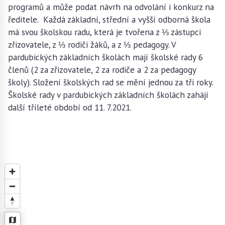
programů a může podat návrh na odvolání i konkurz na
ředitele. Každá základní, střední a vyšší odborná škola
má svou školskou radu, která je tvořena z ⅓ zástupci
zřizovatele, z ⅓ rodiči žáků, a z ⅓ pedagogy. V
pardubických základních školách mají školské rady 6
členů (2 za zřizovatele, 2 za rodiče a 2 za pedagogy
školy). Složení školských rad se mění jednou za tři roky.
Školské rady v pardubických základních školách zahájí
další tříleté období od 11. 7.2021.