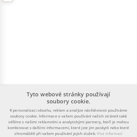
Tyto webové stránky používají
soubory cookie.
K personalizaci obsahu, reklam a analýze návštěvnosti používáme
soubory cookie. Informace o vašem používání našich stránek také
sdílíme s našimi reklamními a analytickými partnery, kteří je mohou
kombinovat s dalšími informacemi, které jste jim poskytli nebo které
shromáždili při vašem používání jejich služeb.
Více informací