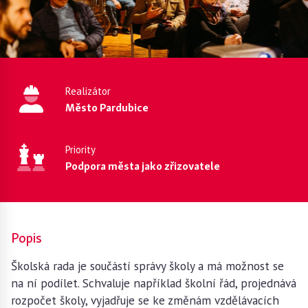
Realizátor
Město Pardubice
Priority
Podpora města jako zřizovatele
Popis
Školská rada je součástí správy školy a má možnost se
na ní podílet. Schvaluje například školní řád, projednává
rozpočet školy, vyjadřuje se ke změnám vzdělávacích