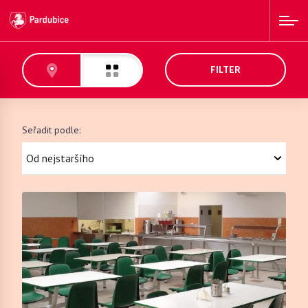
FILTER
Seřadit podle: