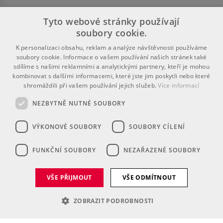
Tyto webové stránky používají
soubory cookie.
K personalizaci obsahu, reklam a analýze návštěvnosti používáme
soubory cookie. Informace o vašem používání našich stránek také
sdílíme s našimi reklamními a analytickými partnery, kteří je mohou
kombinovat s dalšími informacemi, které jste jim poskytli nebo které
shromáždili při vašem používání jejich služeb.
Více informací
NEZBYTNĚ NUTNÉ SOUBORY
VÝKONOVÉ SOUBORY
SOUBORY CÍLENÍ
FUNKČNÍ SOUBORY
NEZAŘAZENÉ SOUBORY
VŠE PŘIJMOUT
VŠE ODMÍTNOUT
ZOBRAZIT PODROBNOSTI