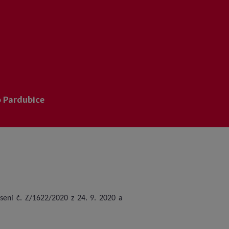
 Pardubice
esení č. Z/1622/2020 z 24. 9. 2020 a