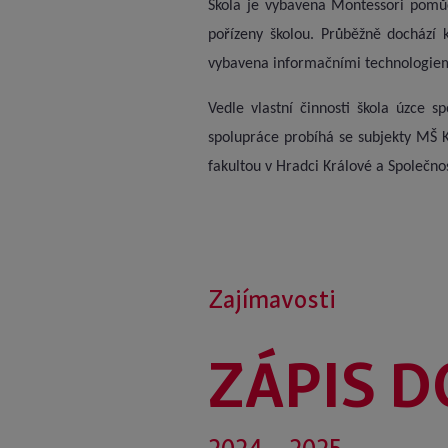
Škola je vybavena Montessori pomůc
pořízeny školou. Průběžně dochází k
vybavena informačními technologie
Vedle vlastní činnosti škola úzce 
spolupráce probíhá se subjekty MŠ K
fakultou v Hradci Králové a Společno
Zajímavosti
ZÁPIS D