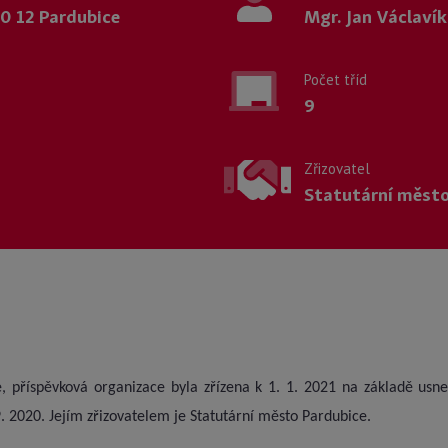
30 12 Pardubice
Mgr. Jan Václavík
Počet tříd
9
Zřizovatel
Statutární město
, příspěvková organizace byla zřízena k 1. 1. 2021 na základě usn
9. 2020. Jejím zřizovatelem je Statutární město Pardubice.