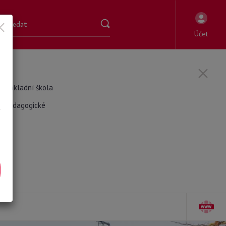
Účet
Základní škola
Pedagogické