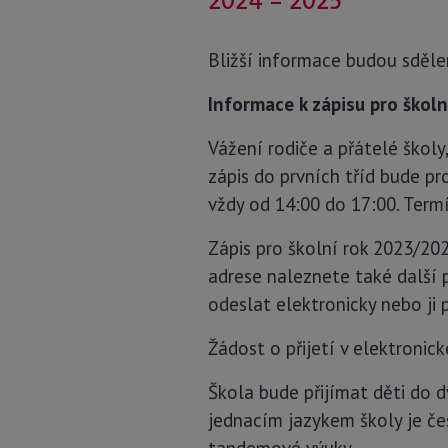
2024 – 2025
Bližší informace budou sděle
Informace k zápisu pro škol
Vážení rodiče a přátelé školy
zápis do prvních tříd bude pr
vždy od 14:00 do 17:00. Term
Zápis pro školní rok 2023/20
adrese naleznete také další p
odeslat elektronicky nebo ji 
Žádost o přijetí v elektronic
Škola bude přijímat děti do 
jednacím jazykem školy je če