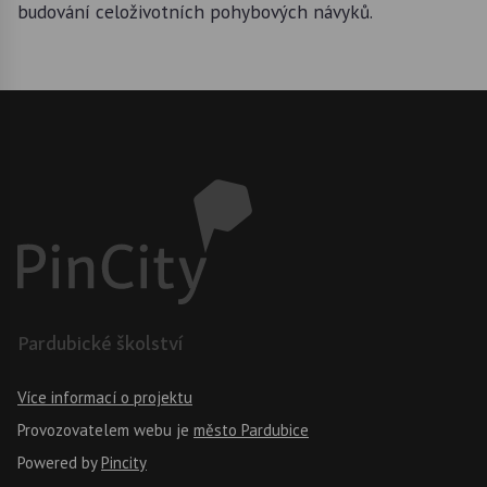
budování celoživotních pohybových návyků.
Pardubické školství
Více informací o projektu
Provozovatelem webu je
město Pardubice
Powered by
Pincity