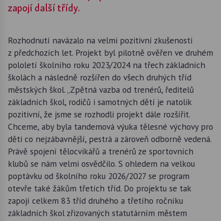
zapojí další třídy.
Rozhodnutí navázalo na velmi pozitivní zkušenosti
z předchozích let. Projekt byl pilotně ověřen ve druhém
pololetí školního roku 2023/2024 na třech základních
školách a následně rozšířen do všech druhých tříd
městských škol. „Zpětná vazba od trenérů, ředitelů
základních škol, rodičů i samotných dětí je natolik
pozitivní, že jsme se rozhodli projekt dále rozšířit.
Chceme, aby byla tandemová výuka tělesné výchovy pro
děti co nejzábavnější, pestrá a zároveň odborně vedená.
Právě spojení tělocvikářů a trenérů ze sportovních
klubů se nám velmi osvědčilo. S ohledem na velkou
poptávku od školního roku 2026/2027 se program
otevře také žákům třetích tříd. Do projektu se tak
zapojí celkem 83 tříd druhého a třetího ročníku
základních škol zřizovaných statutárním městem