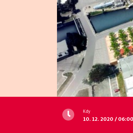
Kdy
10. 12. 2020 / 06:0