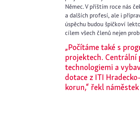
Němec. V příštím roce nás če
a dalších profesí, ale i příp
úspěchu budou špičkoví lektoř
cílem všech členů nejen prob
„Počítáme také s pro
projektech. Centrální
technologiemi a vybav
dotace z ITI Hradecko
korun,“ řekl náměstek