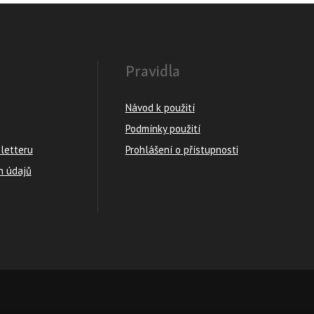
Pravidla
Návod k použití
Podmínky použití
sletteru
Prohlášení o přístupnosti
h údajů