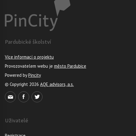
Pardubické školství
Více informací o projektu
Provozovatelem webu je
město Pardubice
Powered by
Pincity
© Copyright 2026
AQE advisors, a.s.
Uživatelé
Registrace