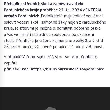
Přehlídka středních škol a zaměstnavatelů
Pardubického kraje proběhne 22. 11. 2024 v ENTERIA
aréně v Pardubicích.
Podnikatelé mají jedinečnou šanci
oslovit vedení škol i samotné žáky nejen z Pardubického
kraje, se kterými je možné si domluvit odborné praxe
u Vás ve firmě i následnou spolupráci po ukončení
studia. Přehlídka je určena zejména pro žáky 8. a 9. tříd
ZŠ, jejich rodiče, výchovné poradce a širokou veřejnost.
V případě Vašeho zájmu zúčastnit se této přehlídky,
vyplňte
přihlášku
zde:
https://bit.ly/burzaskol2024pardubice